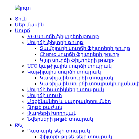
Տուն
Մեր մասին
Սուրճ
V60 սուրճի ֆիլտրերի թուղթ
Սուրճի ֆիլտրի թուղթ
Զամբյուղի սուրճի ֆիլտրերի թուղթ
Chemex սուրճի ֆիլտրերի թուղթ
Կլոր սուրճի ֆիլտրերի թուղթ
UFO կաթիլային սուրճի տոպրակ
Կաթիլային սուրճի տոպրակ
Կաթիլային սուրճի տոպրակ
Կաթիլային սուրճի տոպրակի գլան
Սուրճի հատիկների տոպրակ
Սուրճի տուփ
Մեքենաներ և սարքավորումներ
Թղթե բաժակ
Փաթեթի խողովակ
Նվերների թղթե տոպրակ
Թեյ
Դատարկ թեյի տոպրակ
ֆիլտրի թղթե թեյի տոպրակ