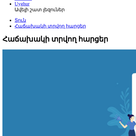
Uyghur
Ավելի շատ լեզուներ
Տուն
Հաճախակի տրվող հարցեր
Հաճախակի տրվող հարցեր