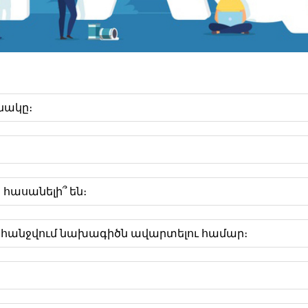
նակը։
սանելի՞ են։
հանջվում նախագիծն ավարտելու համար։