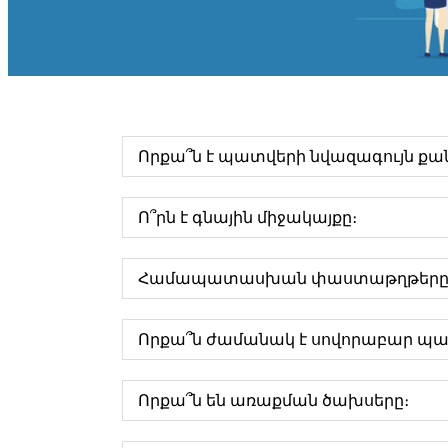
Որքա՞ն է պատվերի նվազագույն քա
Ո՞րն է գնային միջակայքը։
Համապատասխան փաստաթղթերը հա
Որքա՞ն ժամանակ է սովորաբար պա
Որքա՞ն են առաքման ծախսերը։