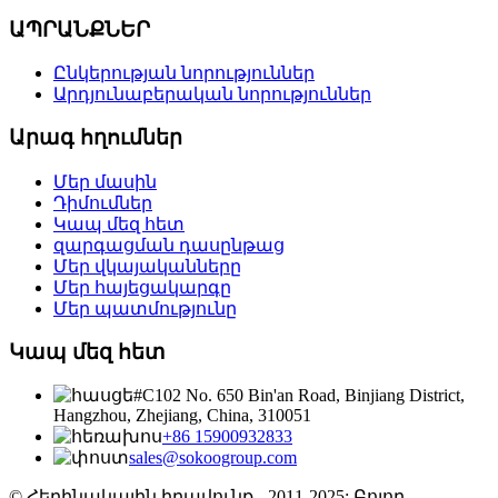
ԱՊՐԱՆՔՆԵՐ
Ընկերության նորություններ
Արդյունաբերական նորություններ
Արագ հղումներ
Մեր մասին
Դիմումներ
Կապ մեզ հետ
զարգացման դասընթաց
Մեր վկայականները
Մեր հայեցակարգը
Մեր պատմությունը
Կապ մեզ հետ
#C102 No. 650 Bin'an Road, Binjiang District,
Hangzhou, Zhejiang, China, 310051
+86 15900932833
sales@sokoogroup.com
© Հեղինակային իրավունք - 2011-2025: Բոլոր