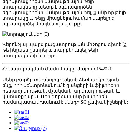
եգիպտացորենի մանրաթելային թեյի
տոպրակները պետք է օգտագործեն
եգիպտացորենի մանրաթելային թել, քանի որ թեյի
տոպրակը և թելը միացնելու համար կարելի է
օգտագործել միայն նույն նյութը։
Վերոնշյալ պարզ բացատրության միջոցով գիտե՞ք,
թե ինչպես ընտրել և տարբերակել թեյի
տոպրակների նյութը։
Հրապարակման ժամանակը. Մայիսի 15-2021
Մենք բարձր տեխնոլոգիական ձեռնարկություն
ենք, որը կենտրոնանում է ցանցերի և ֆիլտրերի
հետազոտության, մշակման, արտադրության և
վաճառքի վրա: Մեր գործարանը խստորեն
համապատասխանում է սննդի SC չափանիշներին: