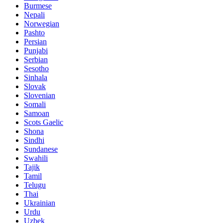
Burmese
Nepali
Norwegian
Pashto
Persian
Punjabi
Serbian
Sesotho
Sinhala
Slovak
Slovenian
Somali
Samoan
Scots Gaelic
Shona
Sindhi
Sundanese
Swahili
Tajik
Tamil
Telugu
Thai
Ukrainian
Urdu
Uzbek