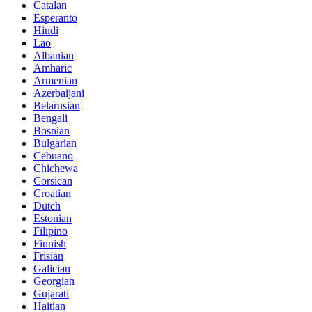
Catalan
Esperanto
Hindi
Lao
Albanian
Amharic
Armenian
Azerbaijani
Belarusian
Bengali
Bosnian
Bulgarian
Cebuano
Chichewa
Corsican
Croatian
Dutch
Estonian
Filipino
Finnish
Frisian
Galician
Georgian
Gujarati
Haitian