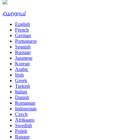
Հարցում
English
French
German
Portuguese
Spanish
Russian
Japanese
Korean
Arabic
Irish
Greek
Turkish
Italian
Danish
Romanian
Indonesian
Czech
Afrikaans
Swedish
Polish
Basque