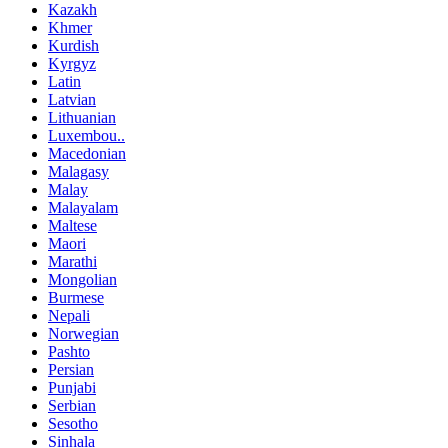
Kazakh
Khmer
Kurdish
Kyrgyz
Latin
Latvian
Lithuanian
Luxembou..
Macedonian
Malagasy
Malay
Malayalam
Maltese
Maori
Marathi
Mongolian
Burmese
Nepali
Norwegian
Pashto
Persian
Punjabi
Serbian
Sesotho
Sinhala