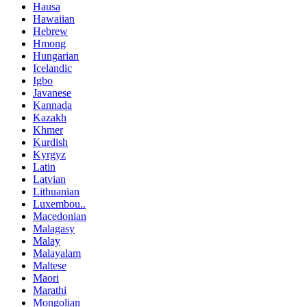
Hausa
Hawaiian
Hebrew
Hmong
Hungarian
Icelandic
Igbo
Javanese
Kannada
Kazakh
Khmer
Kurdish
Kyrgyz
Latin
Latvian
Lithuanian
Luxembou..
Macedonian
Malagasy
Malay
Malayalam
Maltese
Maori
Marathi
Mongolian