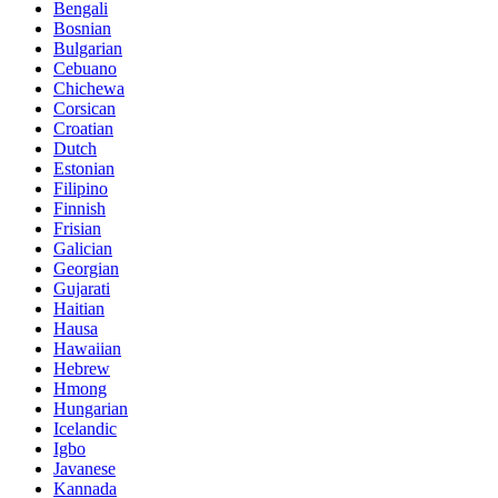
Bengali
Bosnian
Bulgarian
Cebuano
Chichewa
Corsican
Croatian
Dutch
Estonian
Filipino
Finnish
Frisian
Galician
Georgian
Gujarati
Haitian
Hausa
Hawaiian
Hebrew
Hmong
Hungarian
Icelandic
Igbo
Javanese
Kannada