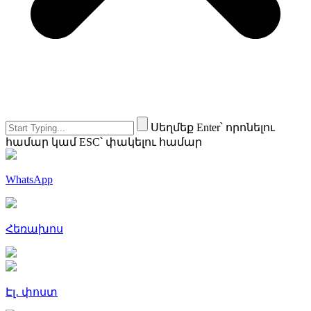
Սեղմեք Enter՝ որոնելու
համար կամ ESC՝ փակելու համար
WhatsApp
Հեռախոս
Էլ․ փոստ