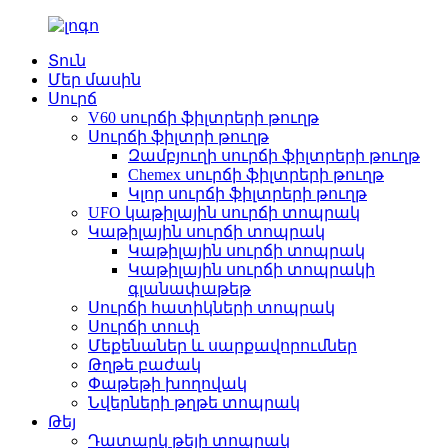
Տուն
Մեր մասին
Սուրճ
V60 սուրճի ֆիլտրերի թուղթ
Սուրճի ֆիլտրի թուղթ
Զամբյուղի սուրճի ֆիլտրերի թուղթ
Chemex սուրճի ֆիլտրերի թուղթ
Կլոր սուրճի ֆիլտրերի թուղթ
UFO կաթիլային սուրճի տոպրակ
Կաթիլային սուրճի տոպրակ
Կաթիլային սուրճի տոպրակ
Կաթիլային սուրճի տոպրակի
գլանափաթեթ
Սուրճի հատիկների տոպրակ
Սուրճի տուփ
Մեքենաներ և սարքավորումներ
Թղթե բաժակ
Փաթեթի խողովակ
Նվերների թղթե տոպրակ
Թեյ
Դատարկ թեյի տոպրակ