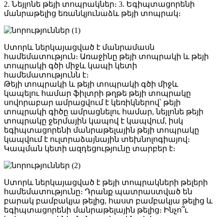
2. Նեյլոնե թեյի տոպրակներ։ 3. Եգիպտացորենի
մանրաթելից եռանկյունաձև թեյի տոպրակ։
Ստորև ներկայացված է մանրամասն
համեմատություն։ Առաջինը թեյի տոպրակի և թեյի
տոպրակի գծի միջև կապի կետի
համեմատությունն է։
Թեյի տոպրակի և թեյի տոպրակի գծի միջև
կապելու համար ֆիլտրի թղթե թեյի տոպրակը
սովորաբար ամրացվում է կեռիկներով՝ թեյի
տոպրակի գիծը ամրացնելու համար, նեյլոնե թեյի
տոպրակը ջերմային կապով է կապվում, իսկ
եգիպտացորենի մանրաթելային թեյի տոպրակը
կապվում է ուլտրաձայնային տեխնոլոգիայով։
Կապման կետի ազդեցությունը տարբեր է։
Ստորև ներկայացված է թեյի տոպրակների թելերի
համեմատությունը։ Դրանք պատրաստված են
բարակ բամբակյա թելից, հաստ բամբակյա թելից և
եգիպտացորենի մանրաթելային թելից։ Ինչո՞ւ