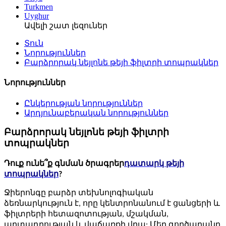
Turkmen
Uyghur
Ավելի շատ լեզուներ
Տուն
Նորություններ
Բարձրորակ նեյլոնե թեյի ֆիլտրի տոպրակներ
Նորություններ
Ընկերության նորություններ
Արդյունաբերական նորություններ
Բարձրորակ նեյլոնե թեյի ֆիլտրի
տոպրակներ
Դուք ունե՞ք գնման ծրագրեր
դատարկ թեյի
տոպրակներ
?
Ջիերոնգը բարձր տեխնոլոգիական
ձեռնարկություն է, որը կենտրոնանում է ցանցերի և
ֆիլտրերի հետազոտության, մշակման,
արտադրության և վաճառքի վրա: Մեր գործարանը