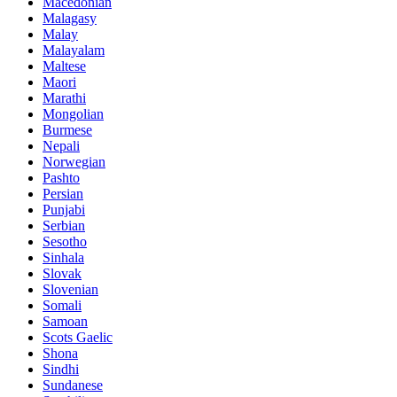
Macedonian
Malagasy
Malay
Malayalam
Maltese
Maori
Marathi
Mongolian
Burmese
Nepali
Norwegian
Pashto
Persian
Punjabi
Serbian
Sesotho
Sinhala
Slovak
Slovenian
Somali
Samoan
Scots Gaelic
Shona
Sindhi
Sundanese