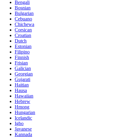
Bengali
Bosnian
Bulgarian
Cebuano
Chichewa
Corsican
Croatian
Dutch
Estonian
Filipino
Finnish
Frisian
Galician
Georgian
Gujarati
Haitian
Hausa
Hawaiian
Hebrew
Hmong
Hungarian
Icelandic
Igbo
Javanese
Kannada