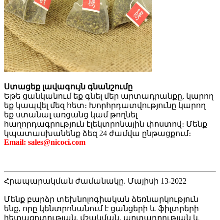
Ստացեք լավագույն գնանշումը
Եթե ​​ցանկանում եք գնել մեր արտադրանքը, կարող
եք կապվել մեզ հետ։ Խորհրդատվությունը կարող
եք ստանալ առցանց կամ թողնել
հաղորդագրություն էլեկտրոնային փոստով։ Մենք
կպատասխանենք ձեզ 24 ժամվա ընթացքում։
Email: sales@nicoci.com
Հրապարակման ժամանակը. Մայիսի 13-2022
Մենք բարձր տեխնոլոգիական ձեռնարկություն
ենք, որը կենտրոնանում է ցանցերի և ֆիլտրերի
հետազոտության, մշակման, արտադրության և