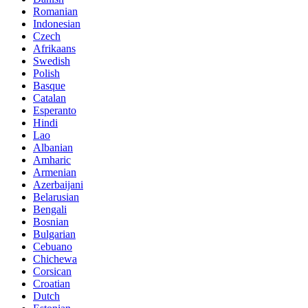
Romanian
Indonesian
Czech
Afrikaans
Swedish
Polish
Basque
Catalan
Esperanto
Hindi
Lao
Albanian
Amharic
Armenian
Azerbaijani
Belarusian
Bengali
Bosnian
Bulgarian
Cebuano
Chichewa
Corsican
Croatian
Dutch