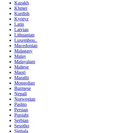
Kazakh
Khmer
Kurdish
Kyrgyz
Latin
Latvian
Lithuanian
Luxembou..
Macedonian
Malagasy
Malay
Malayalam
Maltese
Maori
Marathi
Mongolian
Burmese
Nepali
Norwegian
Pashto
Persian
Punjabi
Serbian
Sesotho
Sinhala