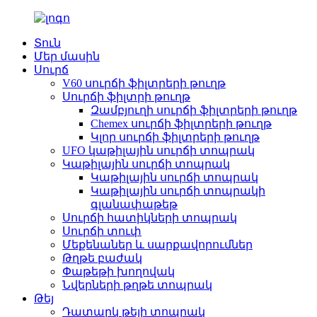
Տուն
Մեր մասին
Սուրճ
V60 սուրճի ֆիլտրերի թուղթ
Սուրճի ֆիլտրի թուղթ
Զամբյուղի սուրճի ֆիլտրերի թուղթ
Chemex սուրճի ֆիլտրերի թուղթ
Կլոր սուրճի ֆիլտրերի թուղթ
UFO կաթիլային սուրճի տոպրակ
Կաթիլային սուրճի տոպրակ
Կաթիլային սուրճի տոպրակ
Կաթիլային սուրճի տոպրակի
գլանափաթեթ
Սուրճի հատիկների տոպրակ
Սուրճի տուփ
Մեքենաներ և սարքավորումներ
Թղթե բաժակ
Փաթեթի խողովակ
Նվերների թղթե տոպրակ
Թեյ
Դատարկ թեյի տոպրակ